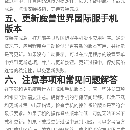
载过程中，注意网络连接的稳定性，以免下载中断。下载完
成后，点击安装按钮，等待安装完成。
五、更新魔兽世界国际服手机
版本
安装完成后，打开魔兽世界国际服手机版本应用程序。通常
情况下，应用程序会自动检测是否有新的版本可用，并提示
是否更新。如果没有自动提示，可以在应用程序的设置菜单
中找到更新选项，并点击更新按钮。更新过程中，保持网络
连接的稳定性，以免更新失败。
六、注意事项和常见问题解答
在下载和更新魔兽世界国际服手机版本时，有一些注意事项
和常见问题需要注意。确保手机的存储空间足够，以免下载
和更新过程中出现错误。检查手机的操作系统版本是否符合
最低要求。如果手机的操作系统版本过低，可能无法正常下
载和更新。如果下载或更新过程中遇到问题，可以参考官方
网站或社区论坛上的常见问题解答，或者联系官方客服寻求