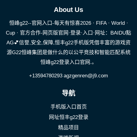
About Us
恒峰g22--官网入口-每天有惊喜2026 · FIFA · World ·
Cup · 官方合作-网页版官网·登录·入口·网址：BAIDU點
AG💕信誉,安全,保障,恒丰g22手机版凭借丰富的游戏资
源G22恒峰集团是做什么的以公平竞技和智能匹配系统
恒峰g22登录入口官网.。
+13594780293
agzgenren@j9.com
导航
手机版入口首页
网址恒丰g22登录
精品项目