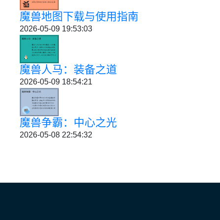
魔兽地图下载与使用指南
2026-05-09 19:53:03
魔兽人马：装备之道
2026-05-09 18:54:21
魔兽争霸：中心之光
2026-05-08 22:54:32