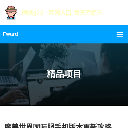
精品项目
魔兽世界国际服手机版本更新攻略