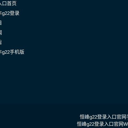
入口首页
g22登录
目
闻
旨
g22手机版
恒峰g22登录入口官
恒峰g22登录入口官网W