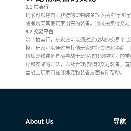
6.1 拍卖行
玩家可以将自己获得的宠物装备放入拍卖行进行
或者购买其他玩家出售的装备。通过拍卖行交易
6.2 交易平台
除了拍卖行，玩家还可以通过游戏内的交易平台
择，玩家可以通过与其他玩家进行交流和协商，
修炼宠物装备是魔兽战士玩家提升宠物实力的重
化和养成的方法，以及合理搭配和交易装备，玩
兽战士玩家们在修炼宠物装备方面有所帮助。
About Us
导航