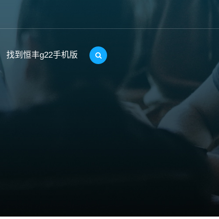
找到恒丰g22手机版