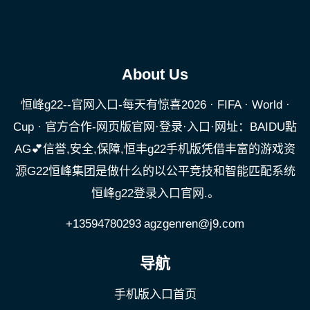
About Us
恒峰g22--官网入口-每天有惊喜2026 · FIFA · World ·
Cup · 官方合作-网页版官网·登录·入口·网址：BAIDU點
AG💕信誉,安全,保障,恒丰g22手机版凭借丰富的游戏资
源G22恒峰集团是做什么的以公平竞技和智能匹配系统
恒峰g22登录入口官网.。
+13594780293
agzgenren@j9.com
导航
手机版入口首页