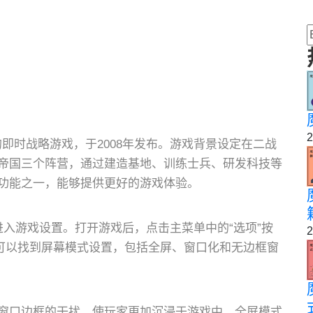
2
s开发的即时战略游戏，于2008年发布。游戏背景设定在二战
帝国三个阵营，通过建造基地、训练士兵、研发科技等
功能之一，能够提供更好的游戏体验。
入游戏设置。打开游戏后，点击主菜单中的“选项”按
2
，可以找到屏幕模式设置，包括全屏、窗口化和无边框窗
窗口边框的干扰，使玩家更加沉浸于游戏中。全屏模式