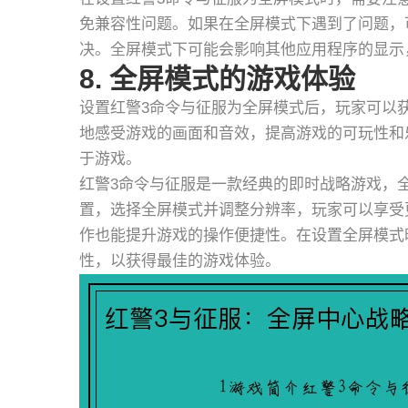
免兼容性问题。如果在全屏模式下遇到了问题，
决。全屏模式下可能会影响其他应用程序的显示
8. 全屏模式的游戏体验
设置红警3命令与征服为全屏模式后，玩家可以
地感受游戏的画面和音效，提高游戏的可玩性和
于游戏。
红警3命令与征服是一款经典的即时战略游戏，
置，选择全屏模式并调整分辨率，玩家可以享受
作也能提升游戏的操作便捷性。在设置全屏模式
性，以获得最佳的游戏体验。