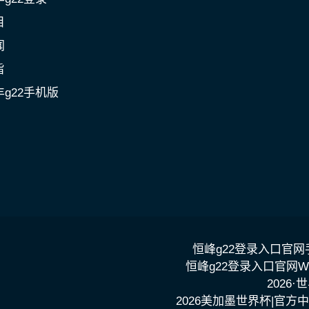
目
闻
旨
g22手机版
恒峰g22登录入口官
恒峰g22登录入口官网W
2026
2026美加墨世界杯|官