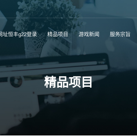
网址恒丰g22登录
精品项目
游戏新闻
服务宗旨
精品项目