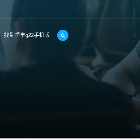
找到恒丰g22手机版