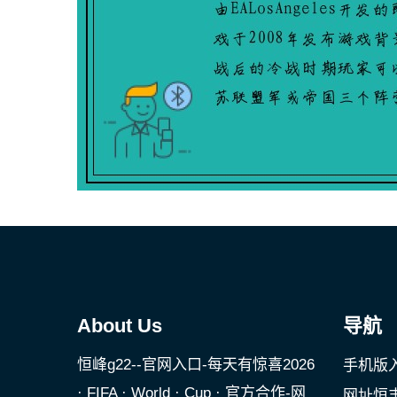
About Us
导航
恒峰g22--官网入口-每天有惊喜2026
手机版
· FIFA · World · Cup · 官方合作-网
网址恒丰