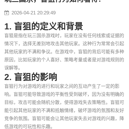
2026-04-21 20:29:49
1. 盲狙的定义和背景
盲狙是指在玩三国杀游戏时，玩家在没有任何线索或证据的
情况下，选择无差别地攻击其他玩家。这种行为常常会引起
其他玩家的不满和争议。在游戏中，盲狙的背后可能有多种
原因，比如玩家的个人喜好、策略考量或者是对游戏规则的
误解等。
2. 盲狙的影响
盲狙行为对游戏的进行和玩家之间的互动产生了一定的影
响。盲狙可能导致游戏的平衡性受到破坏，因为没有明确的
目标，攻击可能会随机分散，使得游戏失去策略性。盲狙可
能引起其他玩家的不满和抵触情绪，破坏游戏的氛围和友好
竞争的氛围。盲狙可能会让其他玩家失去对游戏的兴趣，降
低游戏的可玩性和乐趣。