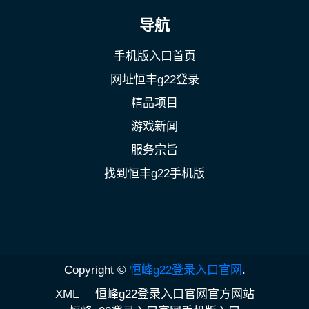
导航
手机版入口首页
网址恒丰g22登录
精品项目
游戏新闻
服务宗旨
找到恒丰g22手机版
Copyright ©
恒峰g22登录入口官网
.
XML
恒峰g22登录入口官网官方网站