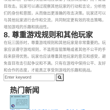
目攻击。玩家可以通过观察其他玩家的行动和言论，分析他
们的身份和意图，从而做出更准确的攻击决策。玩家还可以
与其他玩家进行合作和交流，共同制定更有效的攻击策略，
增加游戏的乐趣和挑战性。
8. 尊重游戏规则和其他玩家
在玩三国杀时，尊重游戏规则和其他玩家是非常重要的。玩
家应该遵守游戏规则，不滥用盲狙策略或者其他不公平的手
段来获得优势。玩家也应该尊重其他玩家的意见和感受，避
免盲目攻击引起争议和不满。只有在游戏中保持公平、友好
和合作的态度，才能真正享受到游戏的乐趣和挑战。
热门新闻