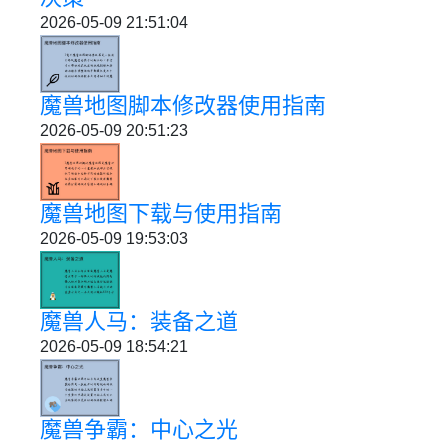
2026-05-09 21:51:04
魔兽地图脚本修改器使用指南
2026-05-09 20:51:23
魔兽地图下载与使用指南
2026-05-09 19:53:03
魔兽人马：装备之道
2026-05-09 18:54:21
魔兽争霸：中心之光