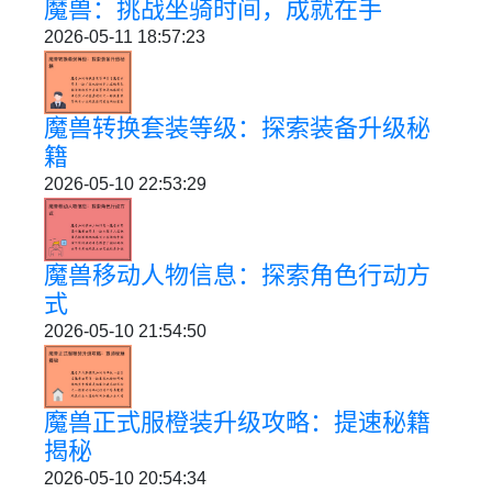
魔兽：挑战坐骑时间，成就在手
2026-05-11 18:57:23
魔兽转换套装等级：探索装备升级秘
籍
2026-05-10 22:53:29
魔兽移动人物信息：探索角色行动方
式
2026-05-10 21:54:50
魔兽正式服橙装升级攻略：提速秘籍
揭秘
2026-05-10 20:54:34