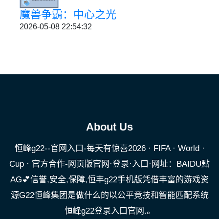
魔兽争霸：中心之光
2026-05-08 22:54:32
About Us
恒峰g22--官网入口-每天有惊喜2026 · FIFA · World ·
Cup · 官方合作-网页版官网·登录·入口·网址：BAIDU點
AG💕信誉,安全,保障,恒丰g22手机版凭借丰富的游戏资
源G22恒峰集团是做什么的以公平竞技和智能匹配系统
恒峰g22登录入口官网.。