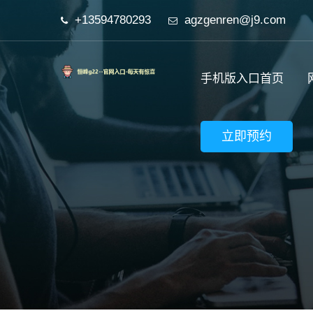
+13594780293
agzgenren@j9.com
手机版入口首页
立即预约