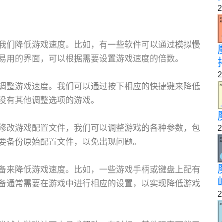
2
我们降低游戏速度。比如，有一些软件可以通过模拟慢
易用的界面，可以根据需要设置游戏速度的倍数。
2
调整游戏速度。我们可以通过按下相应的快捷键来降低
没有其他调整选项的游戏。
修改游戏配置文件，我们可以调整游戏的各种参数，包
2
要备份原始配置文件，以免出现问题。
备来降低游戏速度。比如，一些游戏手柄或键盘上配有
备通常需要在游戏中进行相应的设置，以实现降低游戏
2