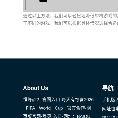
通过以上方法，我们可以轻松地降低单机游戏的
于不同的游戏，我们可以根据具体情况选择合适
About Us
导航
恒峰g22--官网入口-每天有惊喜2026
手机版
· FIFA · World · Cup · 官方合作-网
网址恒丰
页版官网·登录·入口·网址：BAIDU
精品项