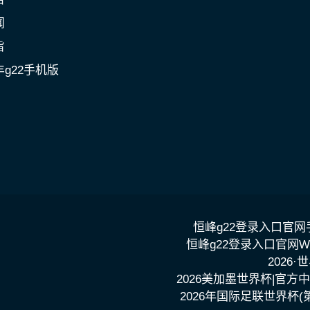
闻
旨
g22手机版
恒峰g22登录入口官
恒峰g22登录入口官网W
2026
2026美加墨世界杯|官
2026年国际足联世界杯(