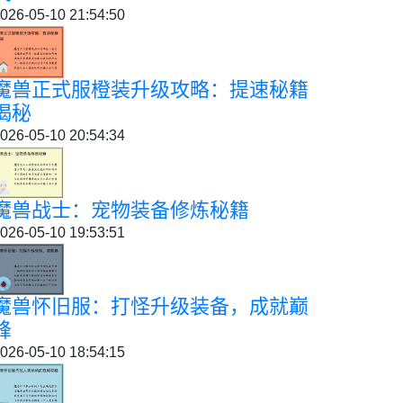
026-05-10 21:54:50
魔兽正式服橙装升级攻略：提速秘籍
揭秘
026-05-10 20:54:34
魔兽战士：宠物装备修炼秘籍
026-05-10 19:53:51
魔兽怀旧服：打怪升级装备，成就巅
峰
026-05-10 18:54:15