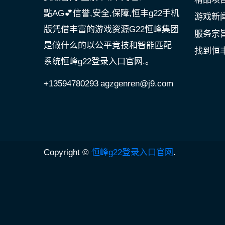
點AG💕信誉,安全,保障,恒丰g22手机
游戏新
版凭借丰富的游戏资源G22恒峰集团
服务宗
是做什么的以公平竞技和智能匹配
找到恒丰
系统恒峰g22登录入口官网.。
+13594780293
agzgenren@j9.com
Copyright ©
恒峰g22登录入口官网
.