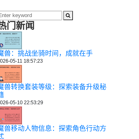
热门新闻
魔兽：挑战坐骑时间，成就在手
026-05-11 18:57:23
魔兽转换套装等级：探索装备升级秘
籍
026-05-10 22:53:29
魔兽移动人物信息：探索角色行动方
式