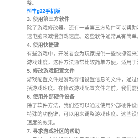
整。
恒丰g22手机版
3. 使用第三方软件
除了游戏修改器，还有一些第三方软件可以帮助
速电脑来减慢游戏速度。这些软件通常具有简单
4. 使用快捷键
有些游戏中，开发者会为玩家提供一些快捷键来
游戏速度。这种方法通常比较简单方便，适用于
5. 修改游戏配置文件
游戏配置文件是游戏存储设置信息的文件，通过
括游戏速度。在修改游戏配置文件之前，我们需
6. 使用外部硬件设备
除了软件方法，我们还可以通过使用外部硬件设
特殊的功能键，可以用来调整游戏速度。这些设
速度的效果。
7. 寻求游戏社区的帮助