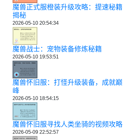
魔兽正式服橙装升级攻略：提速秘籍
揭秘
2026-05-10 20:54:34
魔兽战士：宠物装备修炼秘籍
2026-05-10 19:53:51
魔兽怀旧服：打怪升级装备，成就巅
峰
2026-05-10 18:54:15
魔兽怀旧服寻找人类坐骑的视频攻略
2026-05-09 22:52:57