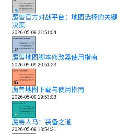
魔兽官方对战平台：地图选择的关键
决策
2026-05-09 21:51:04
魔兽地图脚本修改器使用指南
2026-05-09 20:51:23
魔兽地图下载与使用指南
2026-05-09 19:53:03
魔兽人马：装备之道
2026-05-09 18:54:21