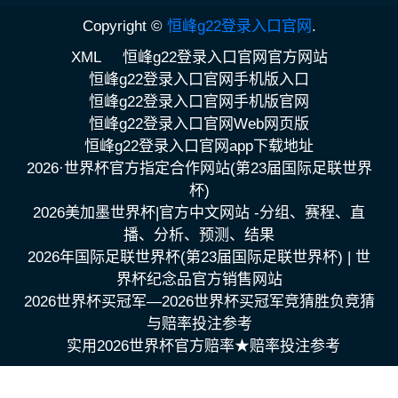
Copyright ©
恒峰g22登录入口官网
.
XML
恒峰g22登录入口官网官方网站
恒峰g22登录入口官网手机版入口
恒峰g22登录入口官网手机版官网
恒峰g22登录入口官网Web网页版
恒峰g22登录入口官网app下载地址
2026·世界杯官方指定合作网站(第23届国际足联世界
杯)
2026美加墨世界杯|官方中文网站 -分组、赛程、直
播、分析、预测、结果
2026年国际足联世界杯(第23届国际足联世界杯) | 世
界杯纪念品官方销售网站
2026世界杯买冠军—2026世界杯买冠军竞猜胜负竞猜
与赔率投注参考
实用2026世界杯官方赔率★赔率投注参考