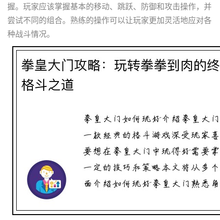
握。玩家应该掌握基本的移动、跳跃、防御和攻击操作，并
尝试不同的组合。熟练的操作可以让玩家更加灵活地应对各
种战斗情况。